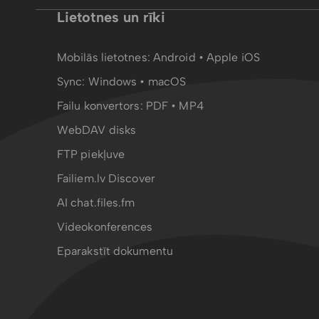
Lietotnes un rīki
Mobilās lietotnes:
Android
•
Apple iOS
Sync:
Windows • macOS
Failu konvertors:
PDF
•
MP4
WebDAV disks
FTP piekļuve
Failiem.lv Discover
AI chat.files.fm
Videokonferences
Eparakstīt dokumentu