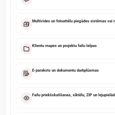
Multivides un fotoattēlu piegādes sistēmas vai 
Klientu mapes un projektu failu telpas
E-paraksts un dokumentu darbplūsmas
Failu priekšskatīšanas, sīktēlu, ZIP un lejupielād