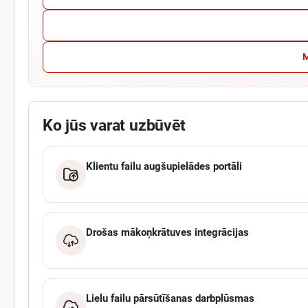
M
Ko jūs varat uzbūvēt
Klientu failu augšupielādes portāli
Drošas mākoņkrātuves integrācijas
Lielu failu pārsūtīšanas darbplūsmas