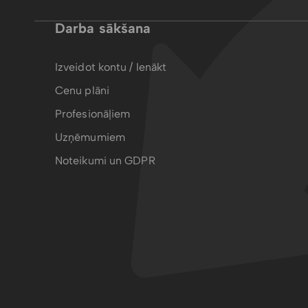
Darba sākšana
Izveidot kontu / Ienākt
Cenu plāni
Profesionāļiem
Uzņēmumiem
Noteikumi un GDPR