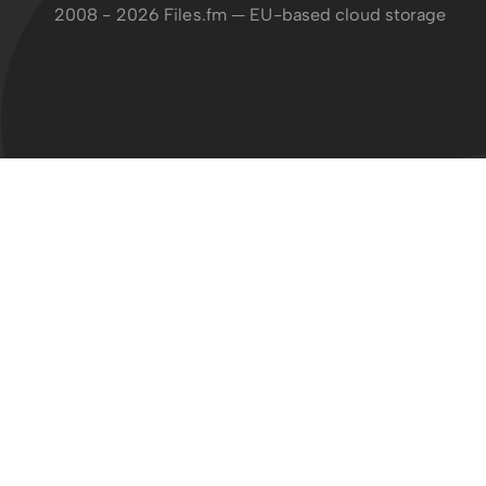
2008 - 2026 Files.fm — EU-based cloud storage