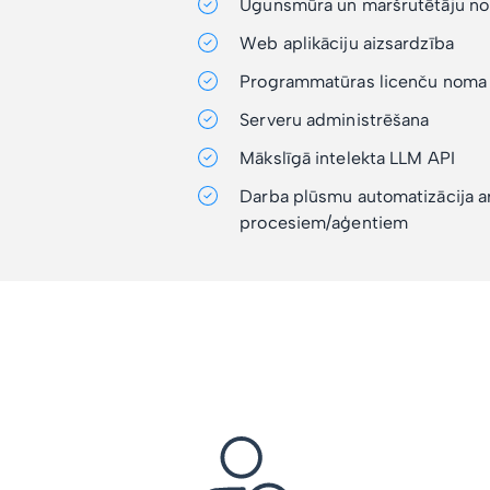
Ugunsmūra un maršrutētāju n
Web aplikāciju aizsardzība
Programmatūras licenču noma
Serveru administrēšana
Mākslīgā intelekta LLM API
Darba plūsmu automatizācija a
procesiem/aģentiem