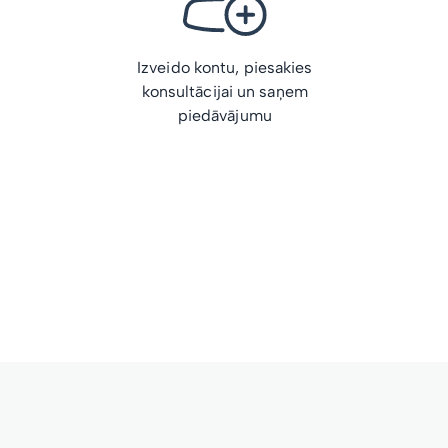
Izveido kontu, piesakies
konsultācijai un saņem
piedāvājumu