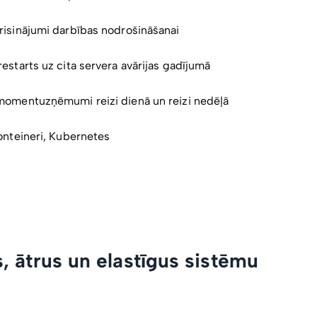
risinājumi darbības nodrošināšanai
estarts uz cita servera avārijas gadījumā
momentuzņēmumi reizi dienā un reizi nedēļā
onteineri, Kubernetes
, ātrus un elastīgus sistēmu