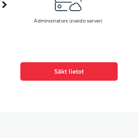
Administrators izveido serveri
Sākt lietot