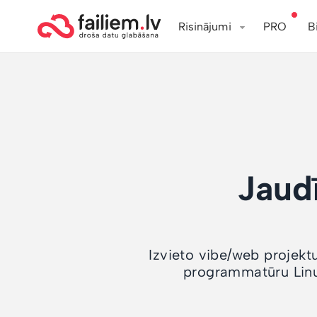
Risinājumi
PRO
B
Jaud
Izvieto vibe/web projektu
programmatūru Linu