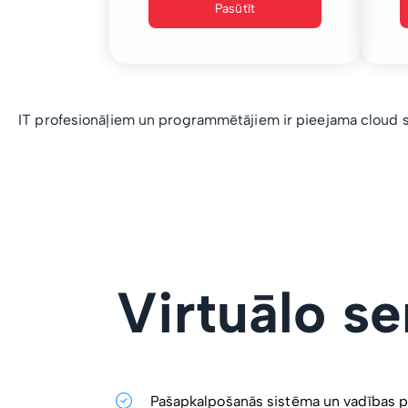
Pasūtīt
IT profesionāļiem un programmētājiem ir pieejama cloud s
Virtuālo s
Pašapkalpošanās sistēma un vadības p