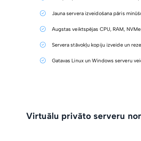
Jauna servera izveidošana pāris minūšu
Augstas veiktspējas CPU, RAM, NVMe,
Servera stāvokļu kopiju izveide un rez
Gatavas Linux un Windows serveru ve
Virtuālu privāto serveru no