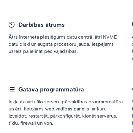
Darbības ātrums
Ātrs interneta pieslēgums datu centrā, ātri NVME
datu diski un augsta procesoru jauda. Iespējams
uzreiz palielināt pēc vajadzības.
Gatava programmatūra
Iekļauta virtuālo serveru pārvaldības programmatūra
un ērti lietojams web vadības panelis, ar kuru
izveidot, restartēt, pārkonfigurēt, klonēt serverus,
tīklu, firewall un vpn.