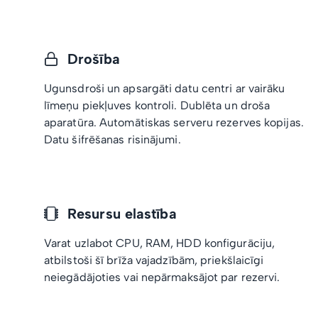
Drošība
Ugunsdroši un apsargāti datu centri ar vairāku
līmeņu piekļuves kontroli. Dublēta un droša
aparatūra. Automātiskas serveru rezerves kopijas.
Datu šifrēšanas risinājumi.
Resursu elastība
Varat uzlabot CPU, RAM, HDD konfigurāciju,
atbilstoši šī brīža vajadzībām, priekšlaicīgi
neiegādājoties vai nepārmaksājot par rezervi.