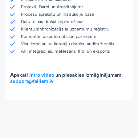
Projekti, Darbi un Atgādinājumi
Procesu aprakstu un instrukciju bāze
Datu telpas drošai koplietošanai
Klientu sinhronizācija ar uzņēmumu reģistru
Komentāri un automātiskie paziņojumi
Visu izmaiņu un lietotāju darbību audita žurnāls
API integrācijas, meklēšana, filtri un eksports
Apskati
intro video
un piesakies izmēģinājumam:
support@failiem.lv