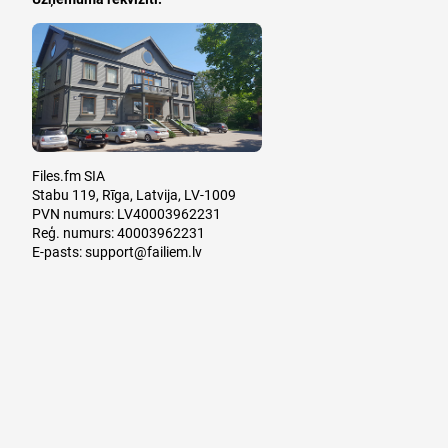
Files.fm SIA
Stabu 119, Rīga, Latvija, LV-1009
PVN numurs: LV40003962231
Reģ. numurs: 40003962231
E-pasts:
support@failiem.lv