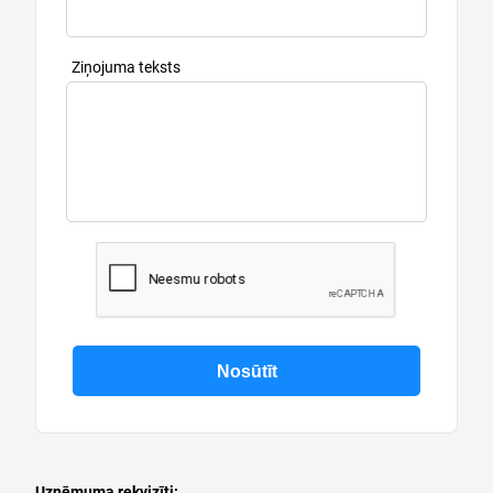
Ziņojuma teksts
Uzņēmuma rekvizīti: