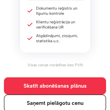
Dokumentu reģistrs un
līgumu kontrole
Klientu reģistrācija un
verificēšana UR
Atgādinājumi, ziņojumi,
statistika u.c.
Visas cenas norādītas bez PVN
Skatīt abonēšanas plānus
Saņemt pielāgotu cenu