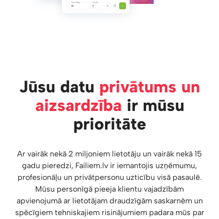
Jūsu datu
privātums un
aizsardzība
ir mūsu
prioritāte
Ar vairāk nekā 2 miljoniem lietotāju un vairāk nekā 15
gadu pieredzi, Failiem.lv ir iemantojis uzņēmumu,
profesionāļu un privātpersonu uzticību visā pasaulē.
Mūsu personīgā pieeja klientu vajadzībām
apvienojumā ar lietotājam draudzīgām saskarnēm un
spēcīgiem tehniskajiem risinājumiem padara mūs par