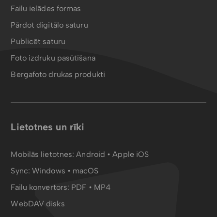
Failu ielādes formas
Pārdot digitālo saturu
Publicēt saturu
Foto izdruku pasūtīšana
Bergafoto drukas produkti
Lietotnes un rīki
Mobilās lietotnes:
Android
•
Apple iOS
Sync:
Windows • macOS
Failu konvertors:
PDF
•
MP4
WebDAV disks