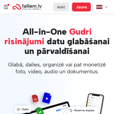
Ieiet
Jauns
All-in-One
Gudri
risinājumi
datu glabāšanai
un pārvaldīšanai
Glabā, dalies, organizē vai pat monetizē
foto, video, audio un dokumentus.