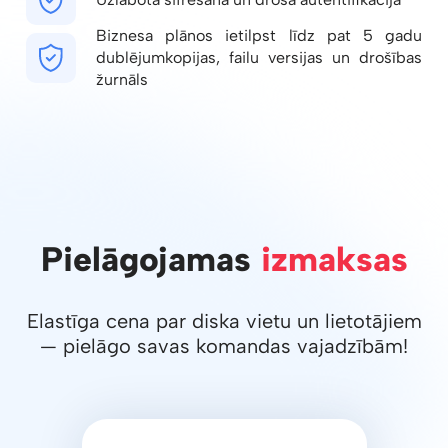
Biznesa plānos ietilpst līdz pat 5 gadu
dublējumkopijas, failu versijas un drošības
žurnāls
Pielāgojamas
izmaksas
Elastīga cena par diska vietu un lietotājiem
— pielāgo savas komandas vajadzībām!