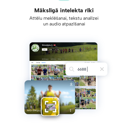
Mākslīgā intelekta rīki
Attēlu meklēšanai, tekstu analīzei
un audio atpazīšanai