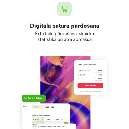
Digitālā satura pārdošana
Ērta failu pārdošana, skaidra
statistika un ātra apmaksa