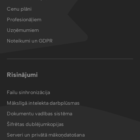
Cenu plāni
Profesionāļiem
Uzņēmumiem
Noteikumi un GDPR
Risinājumi
Failu sinhronizācija
Mākslīgā intelekta darbplūsmas
Dokumentu vadības sistēma
Šifrētas dublējumkopijas
Serveri un privātā mākoņdatošana