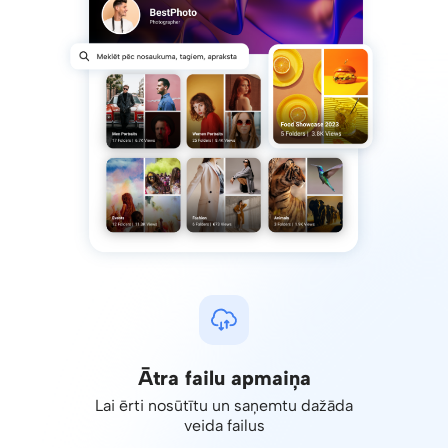
Ātra failu apmaiņa
Lai ērti nosūtītu un saņemtu dažāda
veida failus