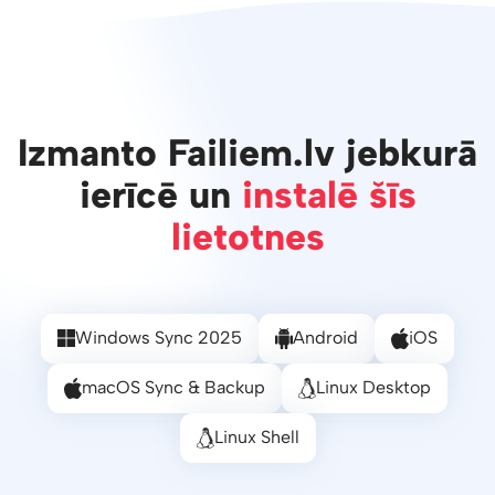
Izmanto Failiem.lv jebkurā
ierīcē un
instalē šīs
lietotnes
Windows Sync 2025
Android
iOS
macOS Sync & Backup
Linux Desktop
Linux Shell