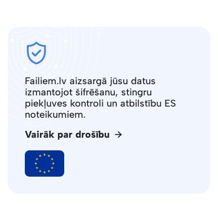
Failiem.lv aizsargā jūsu datus
izmantojot šifrēšanu, stingru
piekļuves kontroli un atbilstību ES
noteikumiem.
Vairāk par drošību