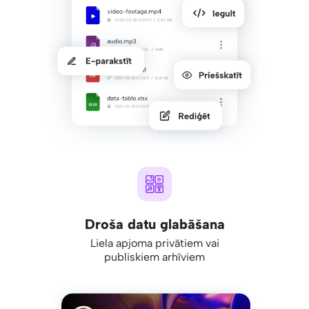
Droša datu glabāšana
Liela apjoma privātiem vai
publiskiem arhīviem