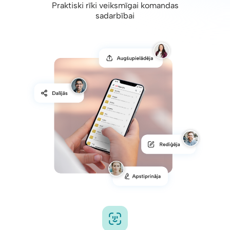
Praktiski rīki veiksmīgai komandas
sadarbībai