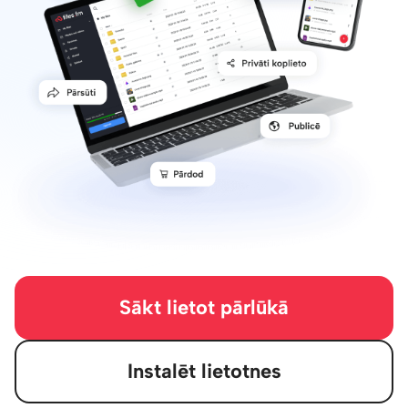
Sākt lietot pārlūkā
Instalēt lietotnes