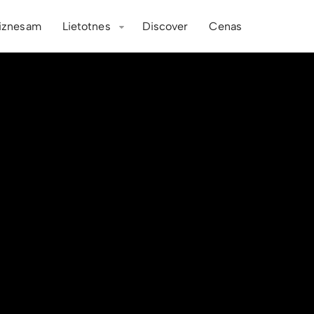
iznesam
Lietotnes
Discover
Cenas