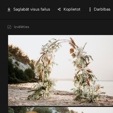
Saglabāt visus failus
Koplietot
Darbības
Izvēlēties