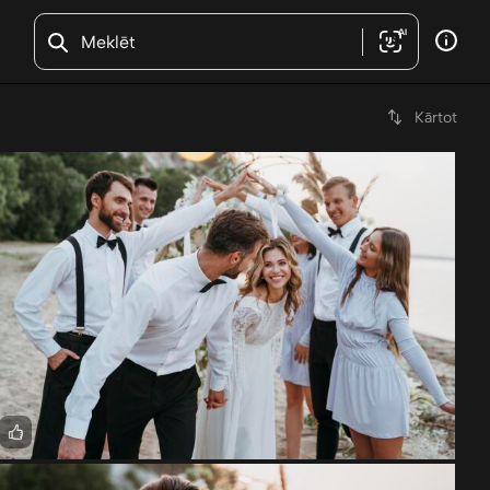
AI
Kārtot